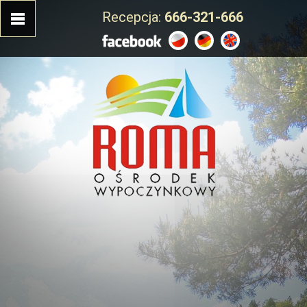
Recepcja:
666-321-666
START SAITE