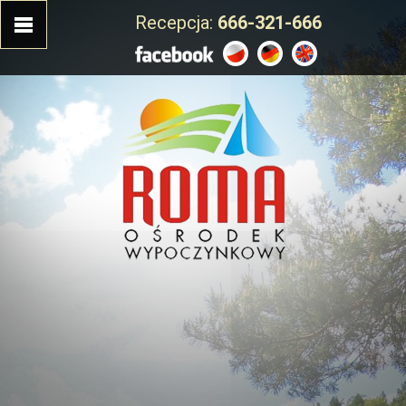
Recepcja:
666-321-666
HOME