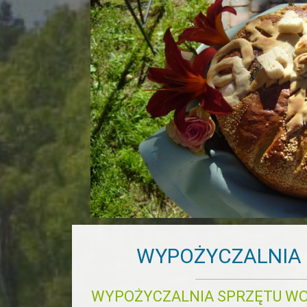
WYPOŻYCZALNIA
WYPOŻYCZALNIA SPRZĘTU W