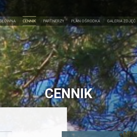
 GŁÓWNA
CENNIK
PARTNERZY
PLAN OŚRODKA
GALERIA ZDJĘĆ
CENNIK