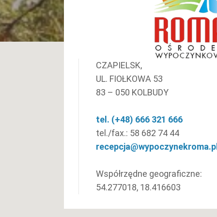
CZAPIELSK,
UL. FIOŁKOWA 53
83 – 050 KOLBUDY
tel. (+48) 666 321 666
tel./fax.: 58 682 74 44
recepcja@wypoczynekroma.p
Współrzędne geograficzne:
54.277018, 18.416603