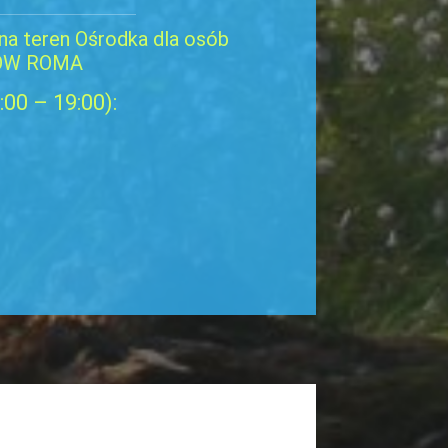
 na teren Ośrodka dla osób
 OW ROMA
00 – 19:00):