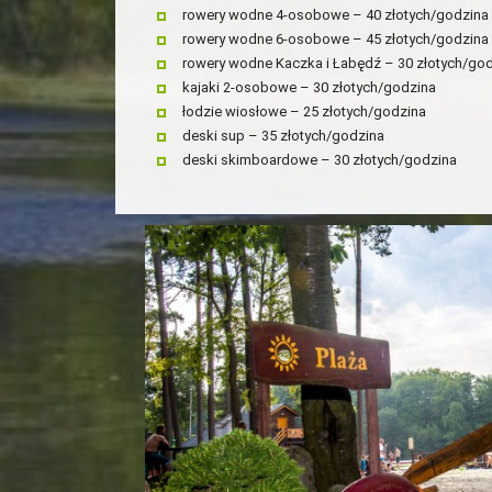
rowery wodne 4-osobowe – 40 złotych/godzina
rowery wodne 6-osobowe – 45 złotych/godzina
rowery wodne Kaczka i Łabędź – 30 złotych/go
kajaki 2-osobowe – 30 złotych/godzina
łodzie wiosłowe – 25 złotych/godzina
deski sup – 35 złotych/godzina
deski skimboardowe – 30 złotych/godzina