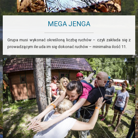
MEGA JENGA
Grupa musi wykonać określoną liczbę ruchów – czyli zakłada się z
prowadzącym ile uda im się dokonać ruchów – minimalna ilość 11.