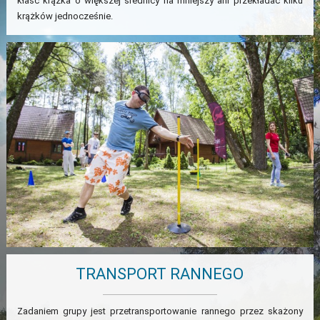
kłaść krążka o większej średnicy na mniejszy ani przekładać kilku
krążków jednocześnie.
TRANSPORT RANNEGO
Zadaniem grupy jest przetransportowanie rannego przez skażony