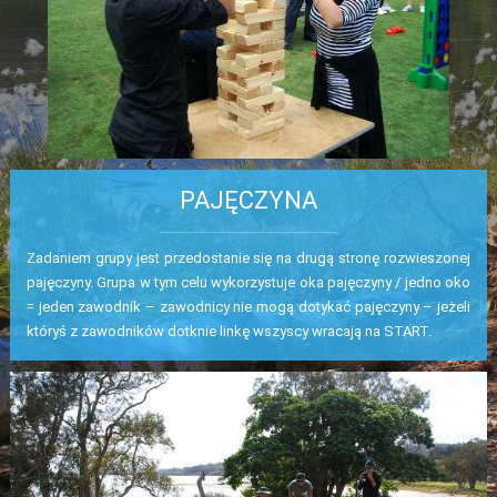
PAJĘCZYNA
Zadaniem grupy jest przedostanie się na drugą stronę rozwieszonej
pajęczyny. Grupa w tym celu wykorzystuje oka pajęczyny / jedno oko
= jeden zawodnik – zawodnicy nie mogą dotykać pajęczyny – jeżeli
któryś z zawodników dotknie linkę wszyscy wracają na START.