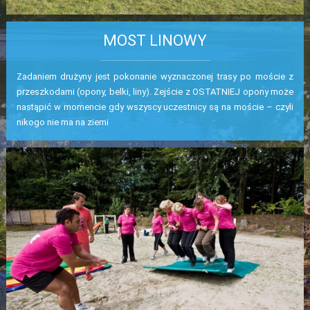
MOST LINOWY
Zadaniem drużyny jest pokonanie wyznaczonej trasy po moście z
przeszkodami (opony, belki, liny). Zejście z OSTATNIEJ opony może
nastąpić w momencie gdy wszyscy uczestnicy są na moście – czyli
nikogo nie ma na ziemi