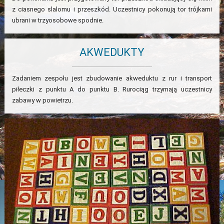
z ciasnego slalomu i przeszkód. Uczestnicy pokonują tor trójkami
ubrani w trzyosobowe spodnie.
AKWEDUKTY
Zadaniem zespołu jest zbudowanie akweduktu z rur i transport
piłeczki z punktu A do punktu B. Rurociąg trzymają uczestnicy
zabawy w powietrzu.