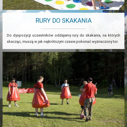
RURY DO SKAKANIA
Do dyspozycji uczestników oddajemy rury do skakania, na których
skacząc, muszą w jak najkrótszym czasie pokonać wyznaczony tor.