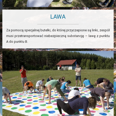
LAWA
Za pomocą specjalnej butelki, do której przyczepione są linki, zespół
musi przetransportować niebezpieczną substancję – lawę z punktu
A do punktu B.