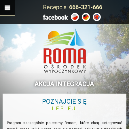
Recepcja:
666-321-666
AKCJA INTEGRACJA
POZNAJCIE SIĘ
LEPIEJ
Program szczególnie polecamy firmom, które chcą zintegrować