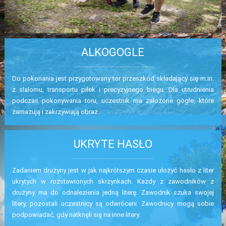
ALKOGOGLE
Do pokonania jest przygotowany tor przeszkód składający się m.in.
z slalomu, transportu piłek i precyzyjnego biegu. Dla utrudnienia
podczas pokonywania toru, uczestnik ma założone gogle, które
zamazują i zakrzywiają obraz.
UKRYTE HASŁO
Zadaniem drużyny jest w jak najkrótszym czasie ułożyć hasło z liter
ukrytych w rozstawionych skrzynkach. Każdy z zawodników z
drużyny ma do odnalezienia jedną literę. Zawodnik szuka swojej
litery, pozostali uczestnicy są odwróceni. Zawodnicy mogą sobie
podpowiadać, gdy natknęli się na inne litery.