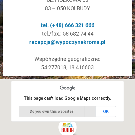
83 – 050 KOLBUDY
tel. (+48) 666 321 666
tel./fax.: 58 682 74 44
recepcja@wypoczynekroma.pl
Współrzędne geograficzne:
54.277018, 18.416603
This page can't load Google Maps correctly.
OK
Do you own this website?