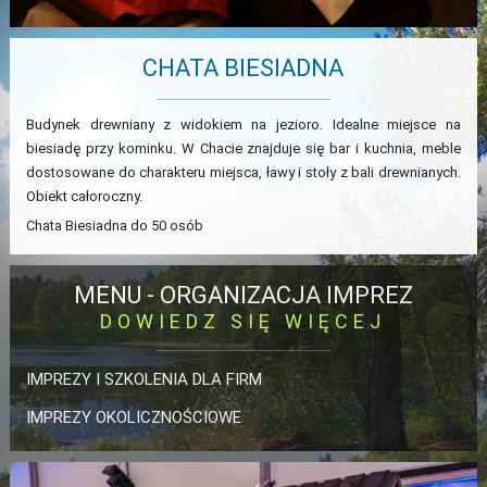
CHATA BIESIADNA
Budynek drewniany z widokiem na jezioro. Idealne miejsce na
biesiadę przy kominku. W Chacie znajduje się bar i kuchnia, meble
dostosowane do charakteru miejsca, ławy i stoły z bali drewnianych.
Obiekt całoroczny.
Chata Biesiadna do 50 osób
MENU -
ORGANIZACJA IMPREZ
DOWIEDZ SIĘ WIĘCEJ
IMPREZY I SZKOLENIA DLA FIRM
IMPREZY OKOLICZNOŚCIOWE