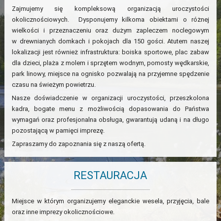
Zajmujemy się kompleksową organizacją uroczystości
okolicznościowych. Dysponujemy kilkoma obiektami o różnej
wielkości i przeznaczeniu oraz dużym zapleczem noclegowym
w drewnianych domkach i pokojach dla 150 gości. Atutem naszej
lokalizacji jest również infrastruktura: boiska sportowe, plac zabaw
dla dzieci, plaża z molem i sprzętem wodnym, pomosty wędkarskie,
park linowy, miejsce na ognisko pozwalają na przyjemne spędzenie
czasu na świeżym powietrzu.
×
Nasze doświadczenie w organizacji uroczystości, przeszkolona
kadra, bogate menu z możliwością dopasowania do Państwa
wymagań oraz profesjonalna obsługa, gwarantują udaną i na długo
pozostającą w pamięci imprezę.
Zapraszamy do zapoznania się z naszą ofertą.
RESTAURACJA
Miejsce w którym organizujemy eleganckie wesela, przyjęcia, bale
oraz inne imprezy okolicznościowe.