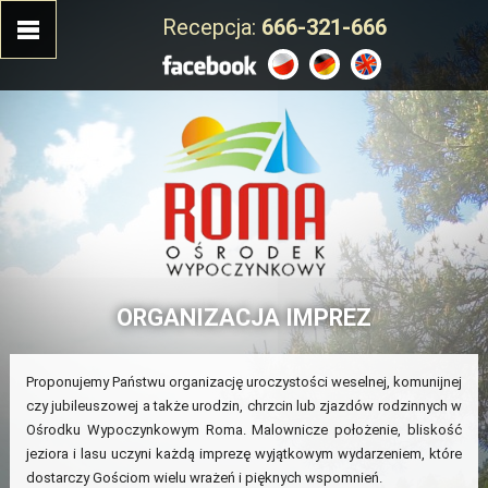
Recepcja:
666-321-666
ORGANIZACJA IMPREZ
Proponujemy Państwu organizację uroczystości weselnej, komunijnej
czy jubileuszowej a także urodzin, chrzcin lub zjazdów rodzinnych w
Ośrodku Wypoczynkowym Roma. Malownicze położenie, bliskość
jeziora i lasu uczyni każdą imprezę wyjątkowym wydarzeniem, które
dostarczy Gościom wielu wrażeń i pięknych wspomnień.