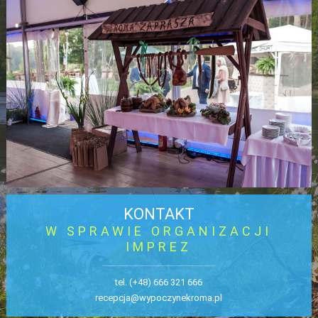
KONTAKT
W SPRAWIE ORGANIZACJI
IMPREZ
tel.
(+48) 666 321 666
recepcja@wypoczynekroma.pl