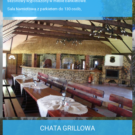
sezonowy wyposażony w meble bankietowe.
INFORMACJE PRAWNE
Sala Namiotowa z parkietem do 130 osób,
KONTAKT
CHATA GRILLOWA