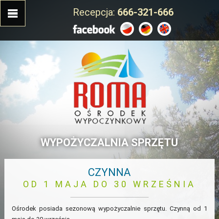
Recepcja:
666-321-666
WYPOŻYCZALNIA SPRZĘTU
CZYNNA
OD 1 MAJA DO 30 WRZEŚNIA
Ośrodek posiada sezonową wypożyczalnie sprzętu. Czynną od 1