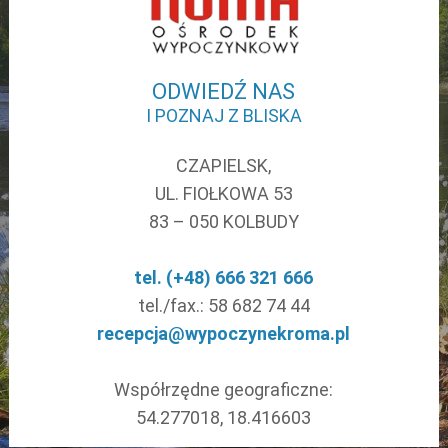
ODWIEDŹ NAS
I POZNAJ Z BLISKA
CZAPIELSK,
UL. FIOŁKOWA 53
83 – 050 KOLBUDY
tel. (+48) 666 321 666
tel./fax.: 58 682 74 44
recepcja@wypoczynekroma.pl
Współrzędne geograficzne:
54.277018, 18.416603