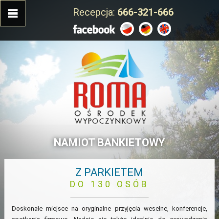
Recepcja:
666-321-666
NAMIOT BANKIETOWY
Z PARKIETEM
DO 130 OSÓB
Doskonałe miejsce na oryginalne przyjęcia weselne, konferencje,